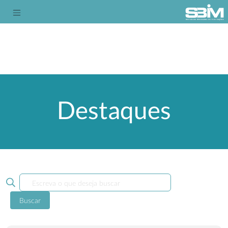
Informes e notas técnicas
Destaques
Buscar