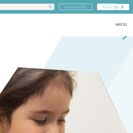
ASSOCIADOS
ASSOCIAR-SE
X
INÍCIO
Nex