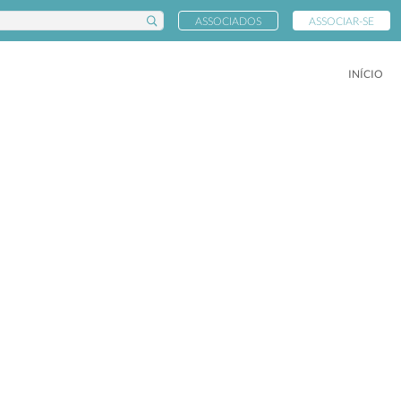
ASSOCIADOS
ASSOCIAR-SE
INÍCIO